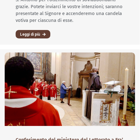
grazie. Potete inviarci le vostre intenzioni; saranno
presentate al Signore e accenderemo una candela
votiva per ciascuna di esse.
Leggi di più
Conferimento del ministero del Lettorato a Fra’