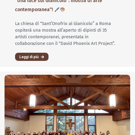
“Una luce sul Gianicolo”: mostra di arte
contemporanea”!
La chiesa di “Sant’Onofrio al Gianicolo” a Roma
ospiterà una mostra all’aperto di dipinti di 35
artisti contemporanei, presentata in
collaborazione con il “David Phoenix Art Project”.
Leggi di più