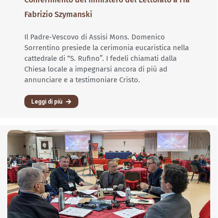
Fabrizio Szymanski
Il Padre-Vescovo di Assisi Mons. Domenico
Sorrentino presiede la cerimonia eucaristica nella
cattedrale di “S. Rufino”. I fedeli chiamati dalla
Chiesa locale a impegnarsi ancora di più ad
annunciare e a testimoniare Cristo.
Leggi di più