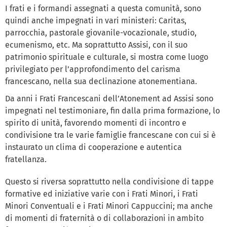
I frati e i formandi assegnati a questa comunità, sono
quindi anche impegnati in vari ministeri: Caritas,
parrocchia, pastorale giovanile-vocazionale, studio,
ecumenismo, etc. Ma soprattutto Assisi, con il suo
patrimonio spirituale e culturale, si mostra come luogo
privilegiato per l’approfondimento del carisma
francescano, nella sua declinazione atonementiana.
Da anni i Frati Francescani dell’Atonement ad Assisi sono
impegnati nel testimoniare, fin dalla prima formazione, lo
spirito di unità, favorendo momenti di incontro e
condivisione tra le varie famiglie francescane con cui si è
instaurato un clima di cooperazione e autentica
fratellanza.
Questo si riversa soprattutto nella condivisione di tappe
formative ed iniziative varie con i Frati Minori, i Frati
Minori Conventuali e i Frati Minori Cappuccini; ma anche
di momenti di fraternità o di collaborazioni in ambito