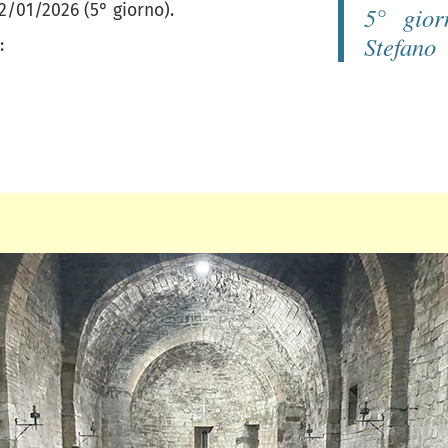
2/01/2026 (5° giorno).
5° gior
Stefano
: