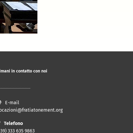
imani in contatto con noi
E-mail
ocazioni@fratiatonement.org
Telefono
+39) 333 635 9863