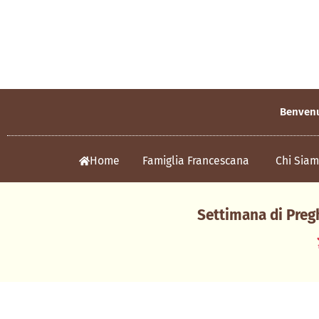
Benvenut
Home
Famiglia Francescana
Chi Sia
Settimana di Pregh