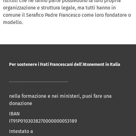
istituti che ne fanno parte possiedono la loro propria
organizzazione e struttura legale, ma tutti hanno in
comune il Serafico Padre Francesco come loro fondatore o
modello.
Per sostenere i Frati Francescani dell’Atonement in Italia
nella formazione e nei ministeri, puoi fare una
donazione
IBAN
IT91P0103038270000000053189
Intestato a