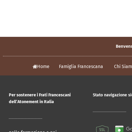
Benvenut
Home
Famiglia Francescana
Chi Sia
Per sostenere i Frati Francescani
Stato navigazione si
dell’Atonement in Italia