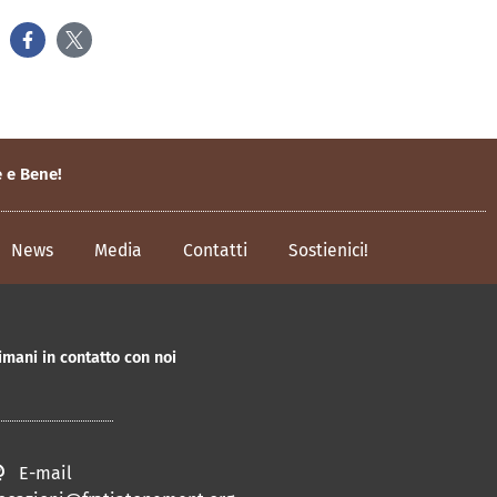
e e Bene!
News
Media
Contatti
Sostienici!
imani in contatto con noi
E-mail