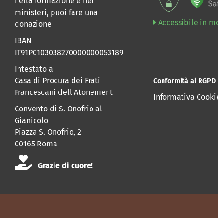
nella formazione e nei
ministeri, puoi fare una
Accessibile in m
donazione
IBAN
IT91P0103038270000000053189
Intestato a
Casa di Procura dei Frati
Conformità al RGPD 
Francescani dell’Atonement
Informativa Cooki
Convento di S. Onofrio al
Gianicolo
Piazza S. Onofrio, 2
00165 Roma
Grazie di cuore!