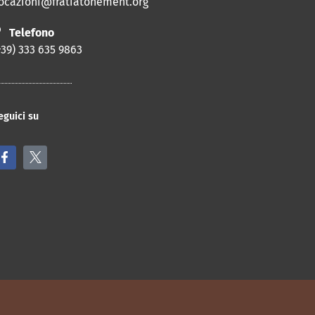
ocazioni@fratiatonement.org
Telefono
+39) 333 635 9863
eguici su